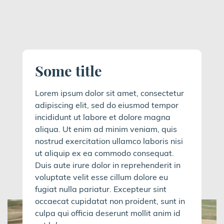
Some title
Lorem ipsum dolor sit amet, consectetur
adipiscing elit, sed do eiusmod tempor
incididunt ut labore et dolore magna
aliqua. Ut enim ad minim veniam, quis
nostrud exercitation ullamco laboris nisi
ut aliquip ex ea commodo consequat.
Duis aute irure dolor in reprehenderit in
voluptate velit esse cillum dolore eu
fugiat nulla pariatur. Excepteur sint
occaecat cupidatat non proident, sunt in
culpa qui officia deserunt mollit anim id