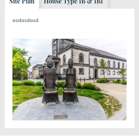
Site Plan
House Type 1B & 1B1
asdasdasd