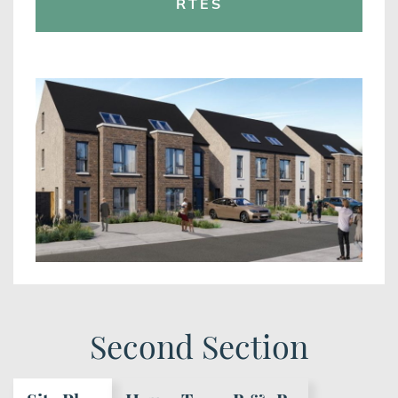
RTES
Second Section