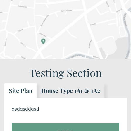
Testing Section
Site Plan
House Type 1A1 & 1A2
asdasddasd