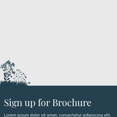
Main Contrators
LIBERTY BLUE ESTATE
AGENTS
Estate Agents
Sign up for Brochure
Lorem ipsum dolor sit amet, consectetur adipiscing elit,